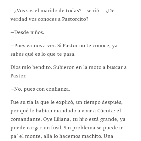
—¿Vos sos el marido de todas? —se rió—. ¿De
verdad vos conoces a Pastorcito?
—Desde niños.
—Pues vamos a ver. Si Pastor no te conoce, ya
sabes qué es lo que te pasa.
Dios mío bendito. Subieron en la moto a buscar a
Pastor.
—No, pues con confianza.
Fue su tía la que le explicó, un tiempo después,
por qué lo habían mandado a vivir a Cúcuta: el
comandante. Oye Liliana, tu hijo está grande, ya
puede cargar un fusil. Sin problema se puede ir
pa’ el monte, allá lo hacemos machito. Una