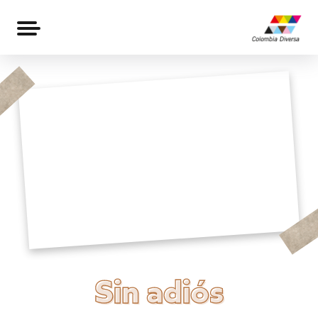
Sin adiós