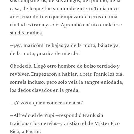
sus compañeros, de sus amigos, del pueblo, de la
casa, de lo que fue su mundo entero. Tenía once
años cuando tuvo que empezar de ceros en una
ciudad extraña y solo. Aprendió cuánto duele irse
sin decir adiós.
—¡Ay, maricón! Te bajas ya de la moto, bájate ya
de la moto, ¡marica de mierda!
Obedeció. Llegó otro hombre de bolso terciado y
revólver. Empezaron a hablar, a reír. Frank los oía,
sonreía incluso, pero solo veía la sangre enlodada,
los dedos clavados en la greda.
—¿Y vos a quién conoces de acá?
—Alfredo el de Yupi —respondió Frank sin
traicionar los nervios—, Cristian el de Míster Pico
Rico, a Pastor.